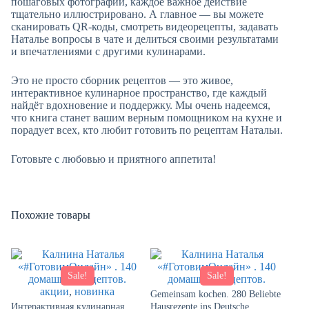
пошаговых фотографий, каждое важное действие
тщательно иллюстрировано. А главное — вы можете
сканировать QR-коды, смотреть видеорецепты, задавать
Наталье вопросы в чате и делиться своими результатами
и впечатлениями с другими кулинарами.
Это не просто сборник рецептов — это живое,
интерактивное кулинарное пространство, где каждый
найдёт вдохновение и поддержку. Мы очень надеемся,
что книга станет вашим верным помощником на кухне и
порадует всех, кто любит готовить по рецептам Натальи.
Готовьте с любовью и приятного аппетита!
Похожие товары
Sale!
Sale!
акции
,
новинка
Gemeinsam kochen. 280 Beliebte
Интерактивная кулинарная
Hausrezepte ins Deutsche