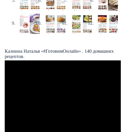
Калнина Наталья «#ГотовимОнлайн» . 140 домашних
рецептов.