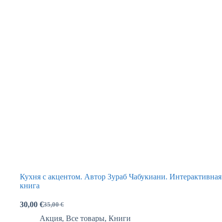
Кухня с акцентом. Автор Зураб Чабукиани. Интерактивная
книга
30,00
€
35,00
€
Акция
,
Все товары
,
Книги