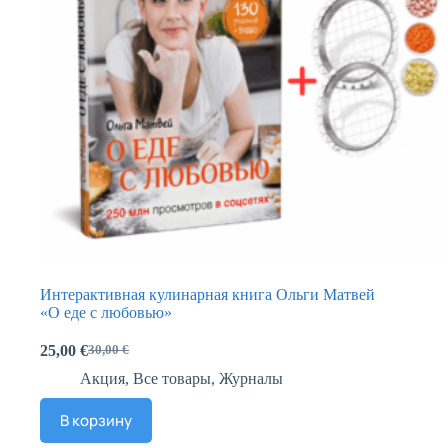
Интерактивная кулинарная книга Ольги Матвей
«О еде с любовью»
25,00
€
30,00
€
Акция
,
Все товары
,
Журналы
В корзину