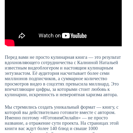
Перед вами не просто кулинарная книга — это результат
вдохновляющего сотрудничества с Калниной Натальей
известным видеоблогером и настоящим кулинарным
энтузиастом. Её аудитория насчитывает более семи
миллионов подписчиков, а суммарное количество
просмотров видео в соцсетях превысила миллиард. Это
впечатляющие цифры, за которыми стоит любовь к
кулинарии, искренность и невероятная харизма автора.
Мы стремились создать уникальный формат — книгу, с
которой вы действительно готовите вместе с автором.
Именно поэтому «#ГотовимОнлайн» — не просто
название, а отражение сути проекта. На страницах этой
книги вас ждут более 140 блюд и свыше 1000