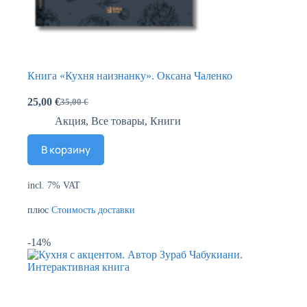
Книга «Кухня наизнанку». Оксана Чаленко
25,00
€
35,00
€
Акция
,
Все товары
,
Книги
В корзину
incl. 7% VAT
плюс
Стоимость доставки
-14%