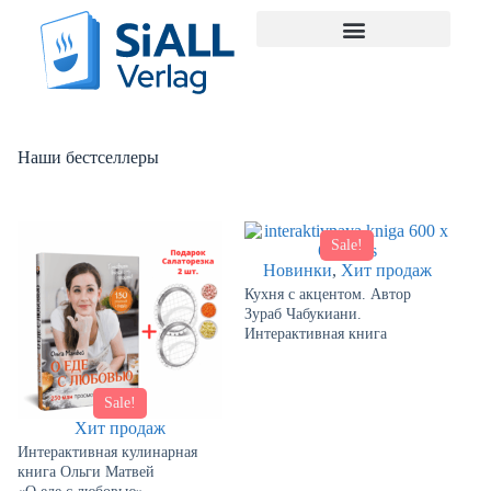
Наши бестселлеры
Sale!
Новинки
,
Хит продаж
Кухня с акцентом. Автор
Зураб Чабукиани.
Интерактивная книга
Sale!
Хит продаж
Интерактивная кулинарная
книга Ольги Матвей