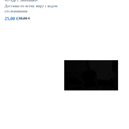
«О еде с любовью»
Доставка по всему миру с кодом
отслеживания
25,00
€
30,00
€