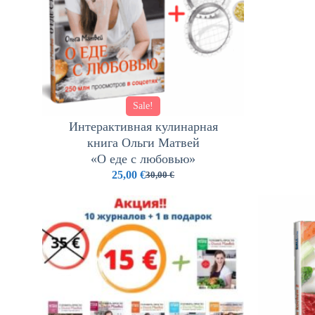
Sale!
Интерактивная кулинарная
книга Ольги Матвей
«О еде с любовью»
25,00
€
30,00
€