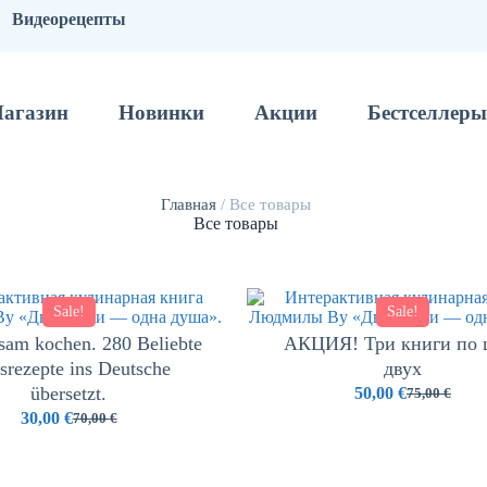
Видеорецепты
агазин
Новинки
Акции
Бестселлеры
Главная
/ Все товары
Все товары
Sale!
Sale!
am kochen. 280 Beliebte
АКЦИЯ! Три книги по 
srezepte ins Deutsche
двух
übersetzt.
50,00
€
75,00
€
30,00
€
70,00
€