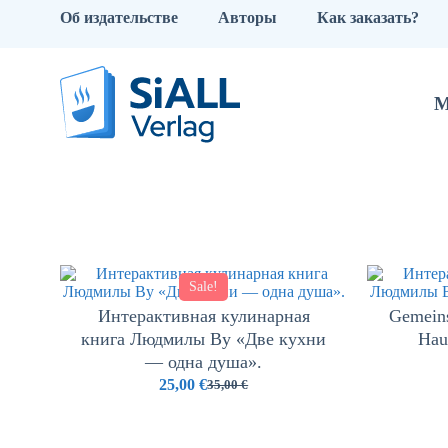
Об издательстве
Авторы
Как заказать?
М
Sale!
Интерактивная кулинарная
Gemeins
книга Людмилы Ву «Две кухни
Hau
— одна душа».
25,00
€
35,00
€