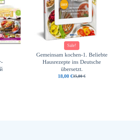
Sale!
Gemeinsam kochen-1. Beliebte
-
Hausrezepte ins Deutsche
й
übersetzt.
18,00
€
35,00
€