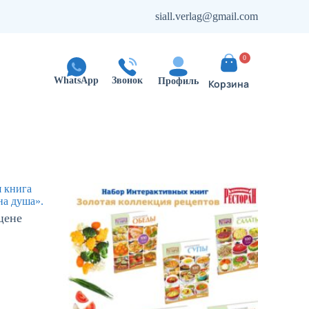
siall.verlag@gmail.com
0
WhatsApp
Звонок
Профиль
цене