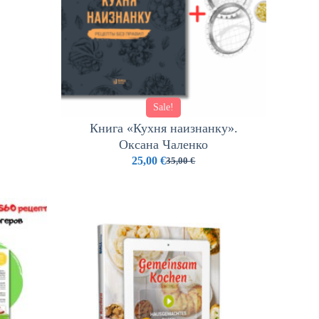
Sale!
Книга «Кухня наизнанку».
Оксана Чаленко
25,00
€
35,00
€