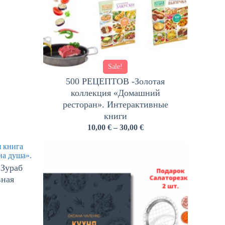
Sale!
500 РЕЦЕПТОВ -Золотая
коллекция «Домашний
ресторан». Интерактивные
книги
10,00
€
–
30,00
€
 Зураб
вная