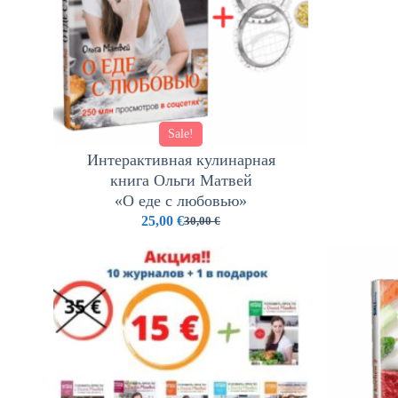
Sale!
Интерактивная кулинарная
книга Ольги Матвей
«О еде с любовью»
25,00
€
30,00
€