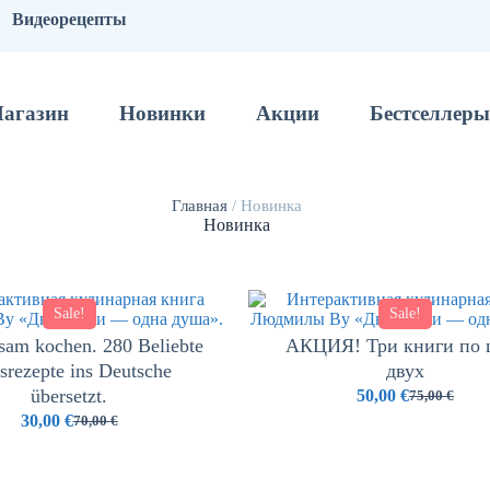
Видеорецепты
агазин
Новинки
Акции
Бестселлеры
Главная
/ Новинка
Новинка
Sale!
Sale!
am kochen. 280 Beliebte
АКЦИЯ! Три книги по 
srezepte ins Deutsche
двух
übersetzt.
50,00
€
75,00
€
30,00
€
70,00
€