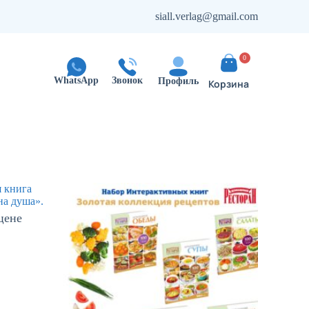
siall.verlag@gmail.com
0
WhatsApp
Звонок
Профиль
цене