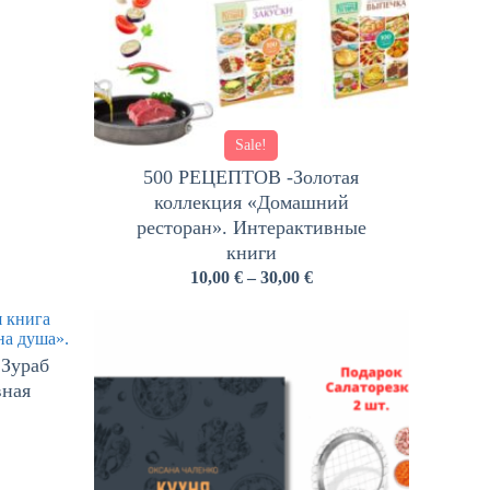
Sale!
500 РЕЦЕПТОВ -Золотая
коллекция «Домашний
ресторан». Интерактивные
книги
10,00
€
–
30,00
€
 Зураб
вная