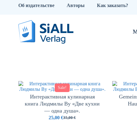
Об издательстве
Авторы
Как заказать?
М
Sale!
Интерактивная кулинарная
Gemeins
книга Людмилы Ву «Две кухни
Hau
— одна душа».
25,00
€
35,00
€