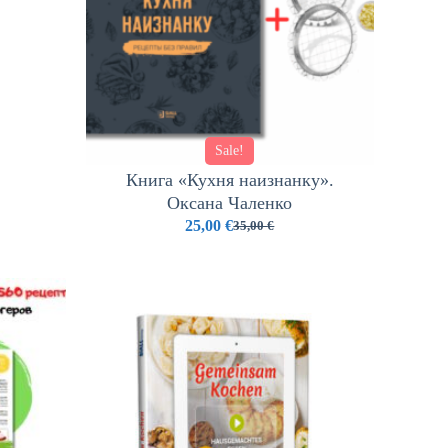
Sale!
Книга «Кухня наизнанку».
Оксана Чаленко
25,00
€
35,00
€