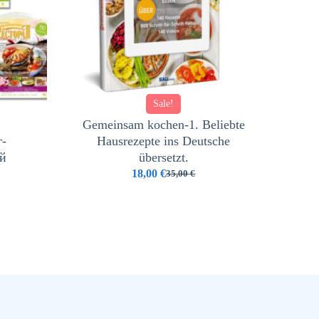
Sale!
Gemeinsam kochen-1. Beliebte
-
Hausrezepte ins Deutsche
й
übersetzt.
18,00
€
35,00
€